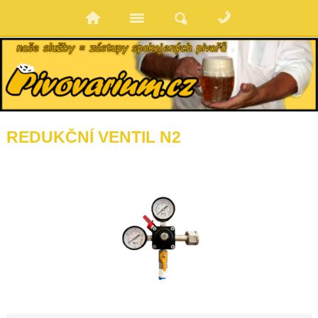
REDUKČNÍ VENTIL N2