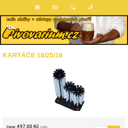
KARTÁČE 18/25/18
497,00 Kč
Cena:
s DPH