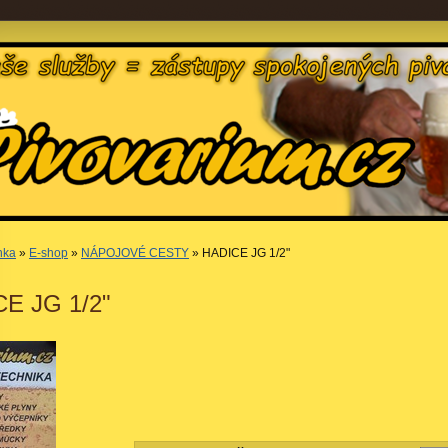
nka
»
E-shop
»
NÁPOJOVÉ CESTY
» HADICE JG 1/2"
E JG 1/2"