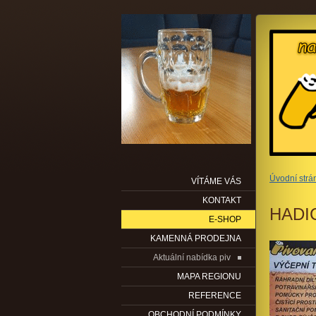
Úvodní strá
VÍTÁME VÁS
KONTAKT
HADIC
E-SHOP
KAMENNÁ PRODEJNA
Aktuální nabídka piv
MAPA REGIONU
REFERENCE
OBCHODNÍ PODMÍNKY