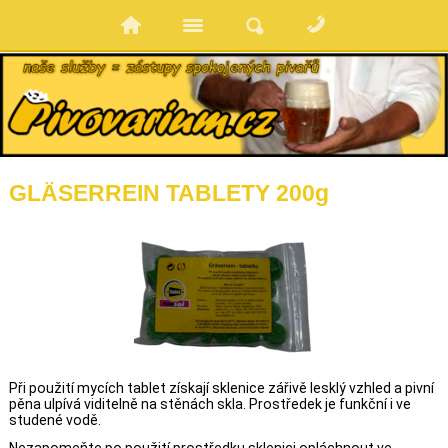
GLÄSERREIN TABLETY 200g
Při použití mycích tablet získají sklenice zářivě lesklý vzhled a pivní
pěna ulpívá viditelně na stěnách skla. Prostředek je funkční i ve
studené vodě.