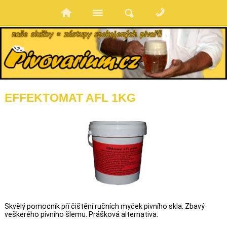
EFFEKTOMAT AFL 1KG
Skvělý pomocník pří čištění ručních myček pivního skla. Zbavý
veškerého pivního šlemu. Prášková alternativa.