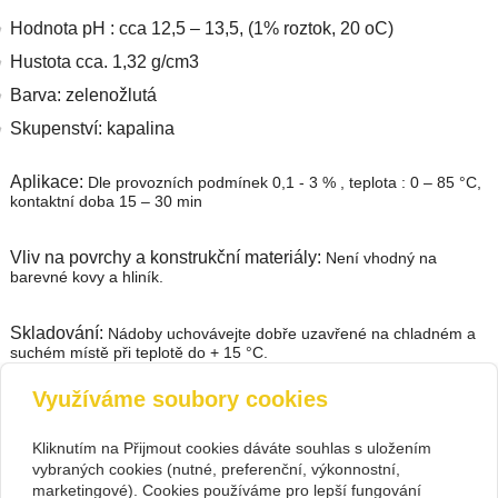
Hodnota pH : cca 12,5 – 13,5, (1% roztok, 20 oC)
Hustota cca. 1,32 g/cm3
Barva: zelenožlutá
Skupenství: kapalina
Aplikace:
Dle provozních podmínek 0,1 - 3 % , teplota : 0 – 85 °C,
kontaktní doba 15 – 30 min
Vliv na povrchy a konstrukční materiály:
Není vhodný na
barevné kovy a hliník.
Skladování:
Nádoby uchovávejte dobře uzavřené na chladném a
suchém místě při teplotě do + 15 °C.
Využíváme soubory cookies
zpět
Kliknutím na Přijmout cookies dáváte souhlas s uložením
vybraných cookies (nutné, preferenční, výkonnostní,
Kontakt
marketingové). Cookies používáme pro lepší fungování