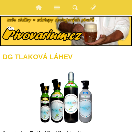
DG TLAKOVÁ LÁHEV